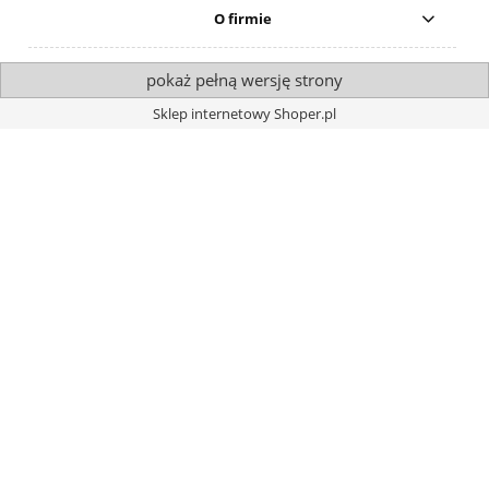
O firmie
pokaż pełną wersję strony
Sklep internetowy Shoper.pl