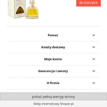
do koszyka
Pomoc
Koszty dostawy
Moje konto
Gwarancja i zwroty
O firmie
pokaż pełną wersję strony
Sklep internetowy Shoper.pl