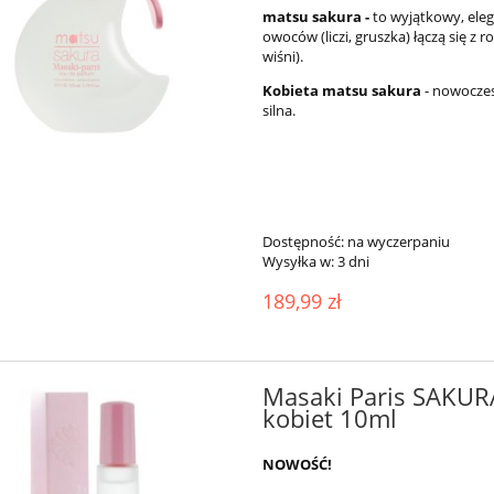
matsu sakura -
to wyjątkowy, ele
owoców (liczi, gruszka) łączą się 
wiśni).
Kobieta matsu sakura
- nowoczesn
silna.
Dostępność:
na wyczerpaniu
Wysyłka w:
3 dni
189,99 zł
Masaki Paris SAKUR
kobiet 10ml
NOWOŚĆ!