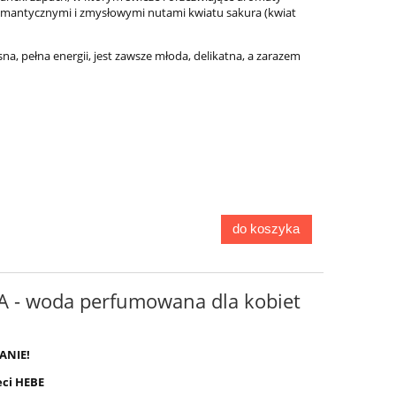
z romantycznymi i zmysłowymi nutami kwiatu sakura (kwiat
a, pełna energii, jest zawsze młoda, delikatna, a zarazem
do koszyka
A - woda perfumowana dla kobiet
ANIE!
eci HEBE