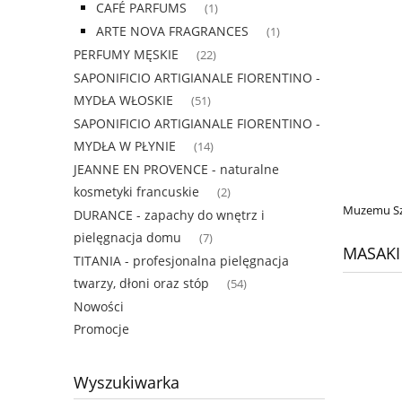
CAFÉ PARFUMS
(1)
ARTE NOVA FRAGRANCES
(1)
PERFUMY MĘSKIE
(22)
SAPONIFICIO ARTIGIANALE FIORENTINO -
MYDŁA WŁOSKIE
(51)
SAPONIFICIO ARTIGIANALE FIORENTINO -
MYDŁA W PŁYNIE
(14)
JEANNE EN PROVENCE - naturalne
kosmetyki francuskie
(2)
Muzemu Szt
DURANCE - zapachy do wnętrz i
pielęgnacja domu
(7)
MASAKI
TITANIA - profesjonalna pielęgnacja
twarzy, dłoni oraz stóp
(54)
Nowości
Promocje
Wyszukiwarka