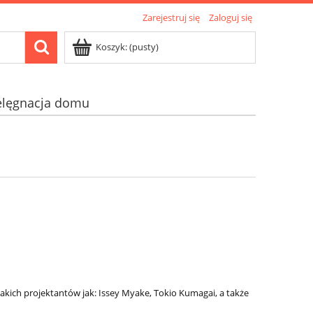
Zarejestruj się
Zaloguj się
Koszyk:
(pusty)
elęgnacja domu
takich projektantów jak: Issey Myake, Tokio Kumagai, a także