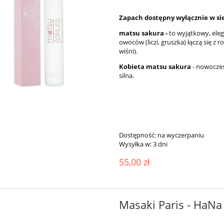
Zapach dostępny wyłącznie w si
matsu sakura -
to wyjątkowy, ele
owoców (liczi, gruszka) łączą się 
wiśni).
Kobieta matsu sakura
- nowoczesn
silna.
Dostępność:
na wyczerpaniu
Wysyłka w:
3 dni
55,00 zł
Masaki Paris - HaN