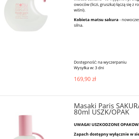
owoców (liczi, gruszka) łączą się 
wiśni).
Kobieta matsu sakura
- nowoczesn
silna.
Dostępność:
na wyczerpaniu
Wysyłka w:
3 dni
169,90 zł
Masaki Paris SAKUR
80ml USZK/OPAK
UWAGA! USZKODZONE OPAKOW
Zapach dostępny wyłącznie w si