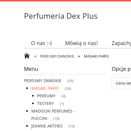
Perfumeria Dex Plus
O nas :-)
Mówią o nas!
Zapach
»
»
PERFUMY DAMSKIE
MASAKI PARIS
Menu
Opcje p
PERFUMY DAMSKIE
(56)
Cena: (w
MASAKI PARIS
(24)
PERFUMY
(4)
TESTERY
(1)
MADISON PERFUMES -
PUCCINI
(18)
JEANNE ARTHES
(10)