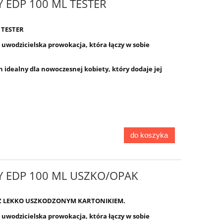
Y EDP 100 ML TESTER
 TESTER
 uwodzicielska prowokacja, która łączy w sobie
h idealny dla nowoczesnej kobiety, który dodaje jej
do koszyka
Y EDP 100 ML USZKO/OPAK
Z LEKKO USZKODZONYM KARTONIKIEM.
 uwodzicielska prowokacja, która łączy w sobie