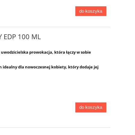
do koszyka
Y EDP 100 ML
 uwodzicielska prowokacja, która łączy w sobie
h idealny dla nowoczesnej kobiety, który dodaje jej
do koszyka