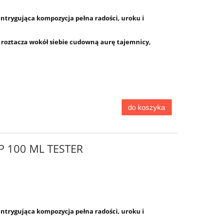
ntrygująca kompozycja pełna radości, uroku i
roztacza wokół siebie cudowną aurę tajemnicy,
do koszyka
P 100 ML TESTER
ntrygująca kompozycja pełna radości, uroku i