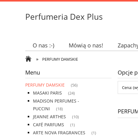
Perfumeria Dex Plus
O nas :-)
Mówią o nas!
Zapach
»
PERFUMY DAMSKIE
Menu
Opcje p
PERFUMY DAMSKIE
(56)
Cena: (w
MASAKI PARIS
(24)
MADISON PERFUMES -
PUCCINI
(18)
PERFUM
JEANNE ARTHES
(10)
CAFÉ PARFUMS
(1)
ARTE NOVA FRAGRANCES
(1)