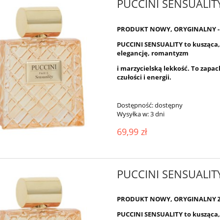
PUCCINI SENSUALIT
PRODUKT NOWY, ORYGINALNY -
PUCCINI
SENSUALITY
to kusząca,
elegancję, romantyzm
i marzycielską lekkość. To zapac
czułości i energii.
Dostępność:
dostępny
Wysyłka w:
3 dni
69,99 zł
PUCCINI SENSUALIT
PRODUKT NOWY, ORYGINALNY 
PUCCINI
SENSUALITY
to kusząca,