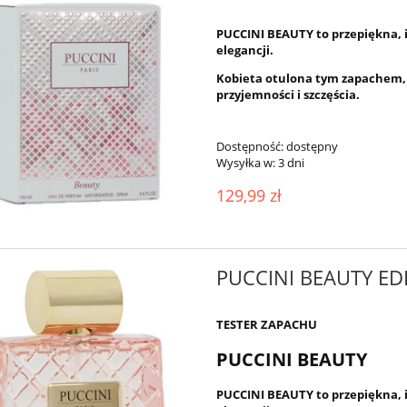
PUCCINI BEAUTY to przepiękna, i
elegancji.
Kobieta otulona tym zapachem, 
przyjemności i szczęścia.
Dostępność:
dostępny
Wysyłka w:
3 dni
129,99 zł
PUCCINI BEAUTY ED
TESTER ZAPACHU
PUCCINI BEAUTY
PUCCINI BEAUTY to przepiękna, i