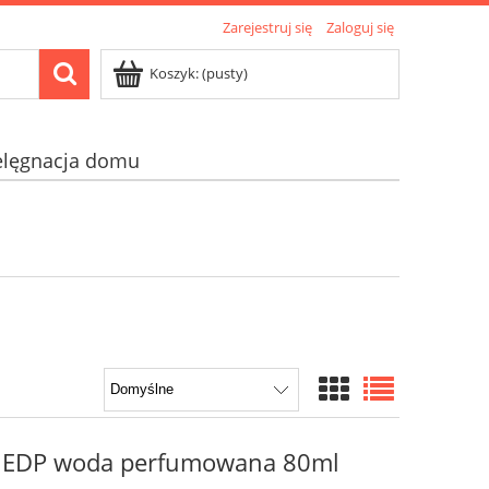
Zarejestruj się
Zaloguj się
Koszyk:
(pusty)
elęgnacja domu
a EDP woda perfumowana 80ml