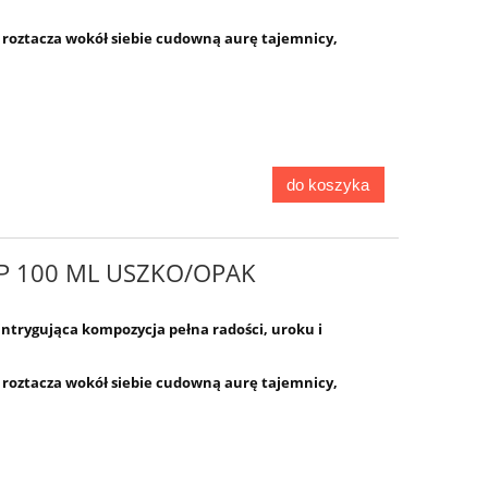
roztacza wokół siebie cudowną aurę tajemnicy,
do koszyka
P 100 ML USZKO/OPAK
ntrygująca kompozycja pełna radości, uroku i
roztacza wokół siebie cudowną aurę tajemnicy,