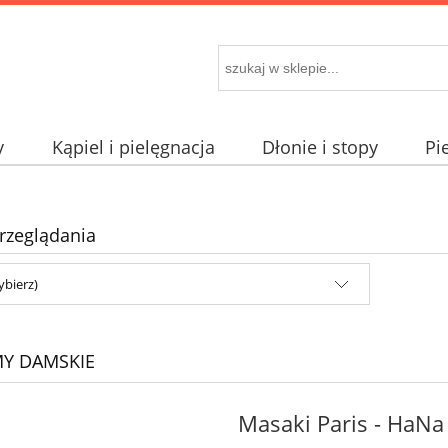
y
Kąpiel i pielęgnacja
Dłonie i stopy
Pi
rzeglądania
ybierz)
Y DAMSKIE
Masaki Paris - HaN