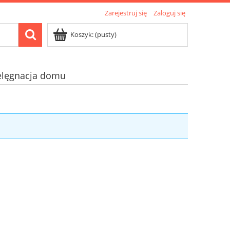
Zarejestruj się
Zaloguj się
Koszyk:
(pusty)
elęgnacja domu