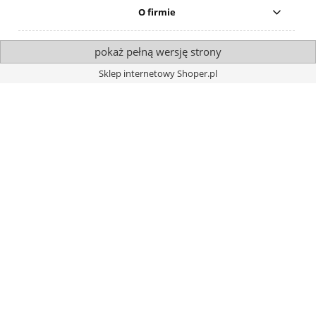
O firmie
pokaż pełną wersję strony
Sklep internetowy Shoper.pl