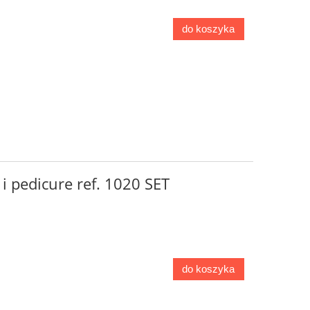
do koszyka
i pedicure ref. 1020 SET
do koszyka