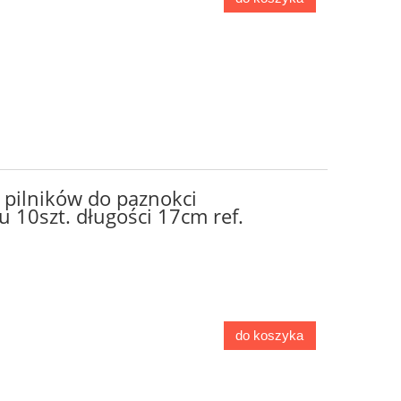
pilników do paznokci
 10szt. długości 17cm ref.
do koszyka