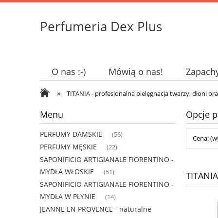
Perfumeria Dex Plus
O nas :-)
Mówią o nas!
Zapach
»
TITANIA - profesjonalna pielęgnacja twarzy, dłoni or
Menu
Opcje p
PERFUMY DAMSKIE
(56)
Cena: (w
PERFUMY MĘSKIE
(22)
SAPONIFICIO ARTIGIANALE FIORENTINO -
MYDŁA WŁOSKIE
(51)
TITANIA
SAPONIFICIO ARTIGIANALE FIORENTINO -
MYDŁA W PŁYNIE
(14)
JEANNE EN PROVENCE - naturalne