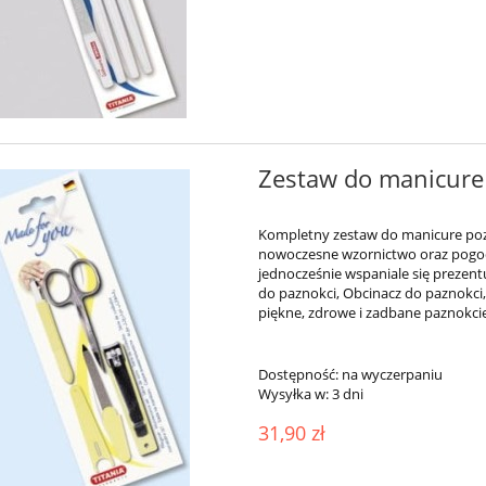
Zestaw do manicure
Kompletny zestaw do manicure pozw
nowoczesne wzornictwo oraz pogodne
jednocześnie wspaniale się prezentu
do paznokci, Obcinacz do paznokci,
piękne, zdrowe i zadbane paznokcie.
Dostępność:
na wyczerpaniu
Wysyłka w:
3 dni
31,90 zł