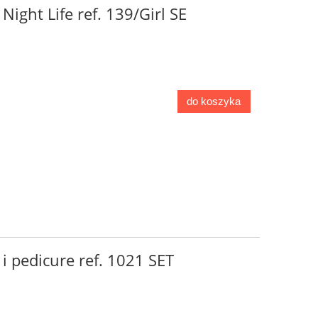
ight Life ref. 139/Girl SE
do koszyka
i pedicure ref. 1021 SET