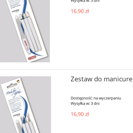
Wysyłka w:
3 dni
16,90 zł
Zestaw do manicure 
Dostępność:
na wyczerpaniu
Wysyłka w:
3 dni
16,90 zł