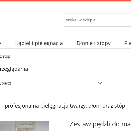
y
Kąpiel i pielęgnacja
Dłonie i stopy
Pi
az stóp
rzeglądania
ybierz)
 - profesjonalna pielęgnacja twarzy, dłoni oraz stóp
Zestaw pędzli do mak