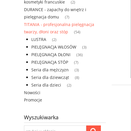
kosmetyki francuskie
(2)
DURANCE - zapachy do wnętrz i
pielęgnacja domu
(7)
TITANIA - profesjonalna pielęgnacja
twarzy, dłoni oraz stóp
(54)
LUSTRA
(2)
PIELĘGNACJA WŁOSÓW
(3)
PIELĘGNACJA DŁONI
(36)
PIELĘGNACJA STÓP
(7)
Seria dla mężczyzn
(3)
Seria dla dziewcząt
(8)
Seria dla dzieci
(2)
Nowości
Promocje
Wyszukiwarka