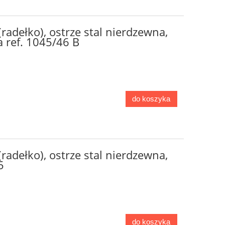
radełko), ostrze stal nierdzewna,
 ref. 1045/46 B
do koszyka
radełko), ostrze stal nierdzewna,
5
do koszyka