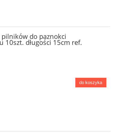
pilników do paznokci
 10szt. długości 15cm ref.
do koszyka