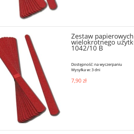
Zestaw papierowych 
wielokrotnego użytku
1042/10 B
Dostępność:
na wyczerpaniu
Wysyłka w:
3 dni
7,90 zł