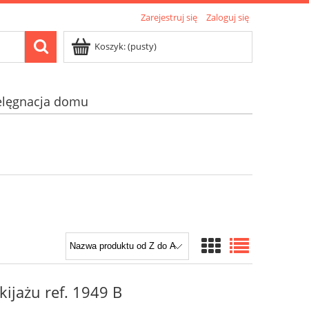
Zarejestruj się
Zaloguj się
Koszyk:
(pusty)
elęgnacja domu
ijażu ref. 1949 B