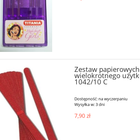
Zestaw papierowych 
wielokrotnego użytku
1042/10 C
Dostępność:
na wyczerpaniu
Wysyłka w:
3 dni
7,90 zł