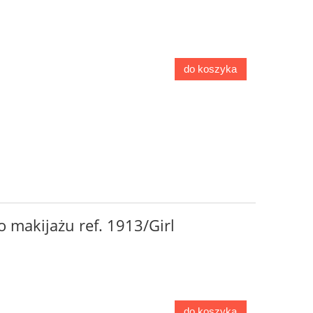
do koszyka
 makijażu ref. 1913/Girl
do koszyka