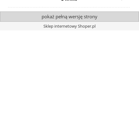
pokaż pełną wersję strony
Sklep internetowy Shoper.pl