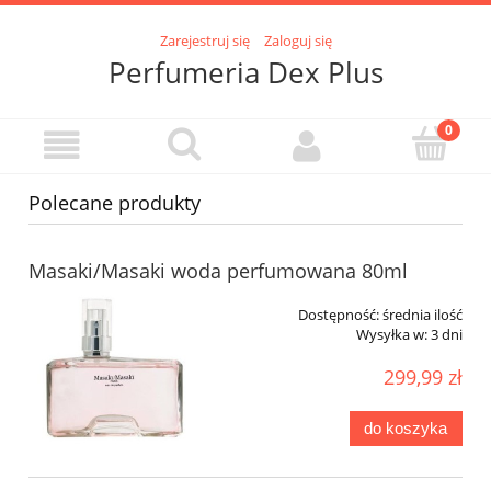
Zarejestruj się
Zaloguj się
Perfumeria Dex Plus
Polecane produkty
Masaki/Masaki woda perfumowana 80ml
Dostępność:
średnia ilość
Wysyłka w:
3 dni
299,99 zł
do koszyka