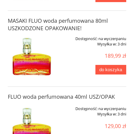
MASAKI FLUO woda perfumowana 80ml
USZKODZONE OPAKOWANIE!
Dostępność:
na wyczerpaniu
Wysyłka w:
3 dni
189,99 zł
do koszyka
FLUO woda perfumowana 40ml USZ/OPAK
Dostępność:
na wyczerpaniu
Wysyłka w:
3 dni
129,00 zł