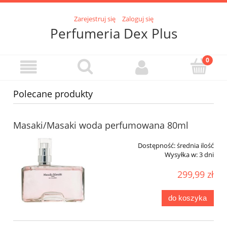
Zarejestruj się
Zaloguj się
Perfumeria Dex Plus
Polecane produkty
Masaki/Masaki woda perfumowana 80ml
Dostępność:
średnia ilość
Wysyłka w:
3 dni
299,99 zł
do koszyka