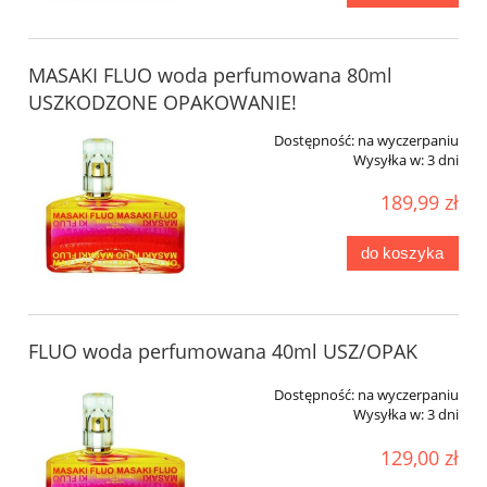
MASAKI FLUO woda perfumowana 80ml
USZKODZONE OPAKOWANIE!
Dostępność:
na wyczerpaniu
Wysyłka w:
3 dni
189,99 zł
do koszyka
FLUO woda perfumowana 40ml USZ/OPAK
Dostępność:
na wyczerpaniu
Wysyłka w:
3 dni
129,00 zł