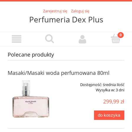
Zarejestruj się
Zaloguj się
Perfumeria Dex Plus
Polecane produkty
Masaki/Masaki woda perfumowana 80ml
Dostępność:
średnia ilość
Wysyłka w:
3 dni
299,99 zł
do koszyka