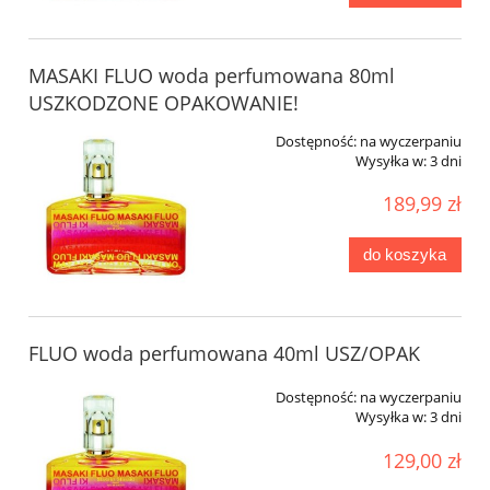
MASAKI FLUO woda perfumowana 80ml
USZKODZONE OPAKOWANIE!
Dostępność:
na wyczerpaniu
Wysyłka w:
3 dni
189,99 zł
do koszyka
FLUO woda perfumowana 40ml USZ/OPAK
Dostępność:
na wyczerpaniu
Wysyłka w:
3 dni
129,00 zł