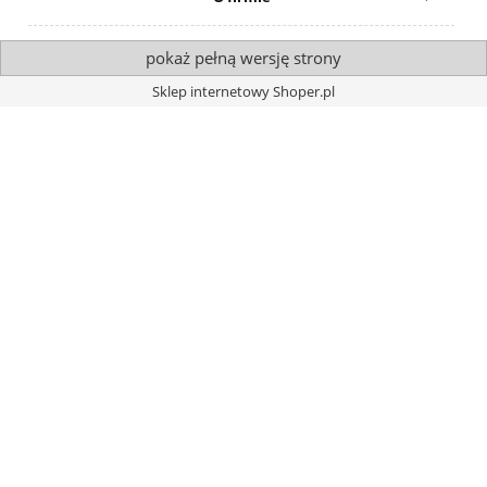
pokaż pełną wersję strony
Sklep internetowy Shoper.pl