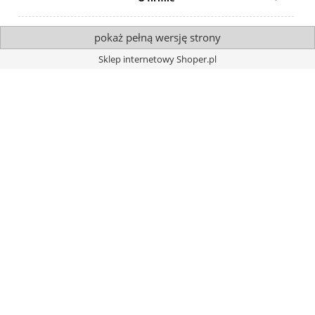
pokaż pełną wersję strony
Sklep internetowy Shoper.pl