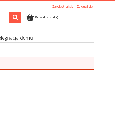
Zarejestruj się
Zaloguj się
Koszyk:
(pusty)
elęgnacja domu