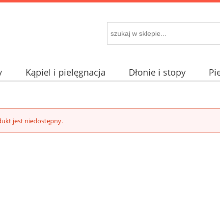
y
Kąpiel i pielęgnacja
Dłonie i stopy
Pi
ukt jest niedostępny.