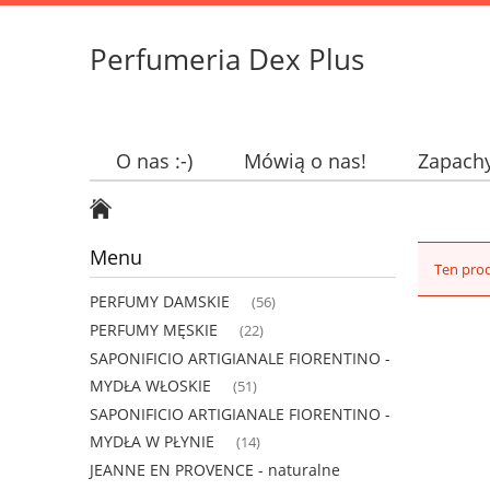
Perfumeria Dex Plus
O nas :-)
Mówią o nas!
Zapach
Menu
Ten prod
PERFUMY DAMSKIE
(56)
PERFUMY MĘSKIE
(22)
SAPONIFICIO ARTIGIANALE FIORENTINO -
MYDŁA WŁOSKIE
(51)
SAPONIFICIO ARTIGIANALE FIORENTINO -
MYDŁA W PŁYNIE
(14)
JEANNE EN PROVENCE - naturalne