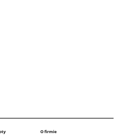
oty
O firmie