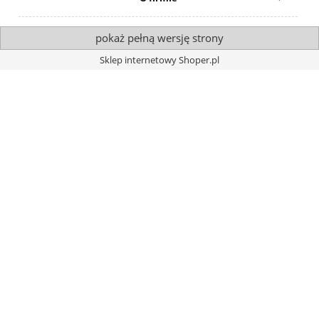
pokaż pełną wersję strony
Sklep internetowy Shoper.pl