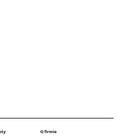
oty
O firmie