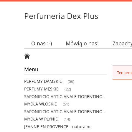
Perfumeria Dex Plus
O nas :-)
Mówią o nas!
Zapach
Menu
Ten prod
PERFUMY DAMSKIE
(56)
PERFUMY MĘSKIE
(22)
SAPONIFICIO ARTIGIANALE FIORENTINO -
MYDŁA WŁOSKIE
(51)
SAPONIFICIO ARTIGIANALE FIORENTINO -
MYDŁA W PŁYNIE
(14)
JEANNE EN PROVENCE - naturalne