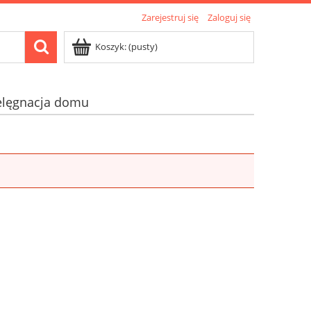
Zarejestruj się
Zaloguj się
Koszyk:
(pusty)
elęgnacja domu