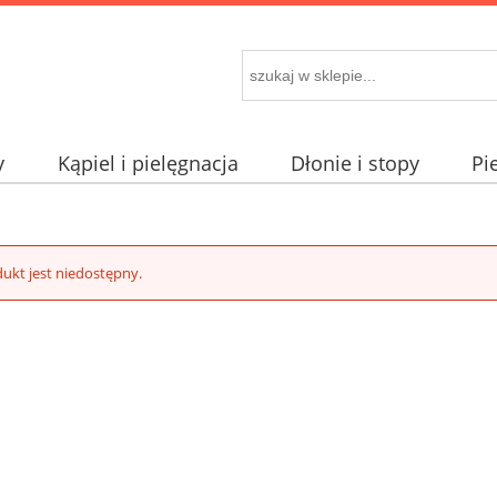
y
Kąpiel i pielęgnacja
Dłonie i stopy
Pi
ukt jest niedostępny.