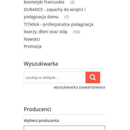
kosmetyki francuskie
(2)
DURANCE - zapachy do wnętrz i
pielęgnacja domu
(7)
TITANIA - profesjonalna pielęgnacja
twarzy, dłoni oraz stóp
(54)
Nowości
Promocje
Wyszukiwarka
wyszukiwarka zaawansowana
Producenci
Wybierz producenta