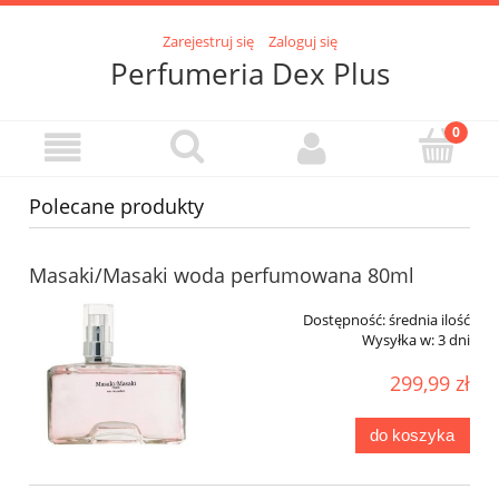
Zarejestruj się
Zaloguj się
Perfumeria Dex Plus
Polecane produkty
Masaki/Masaki woda perfumowana 80ml
Dostępność:
średnia ilość
Wysyłka w:
3 dni
299,99 zł
do koszyka