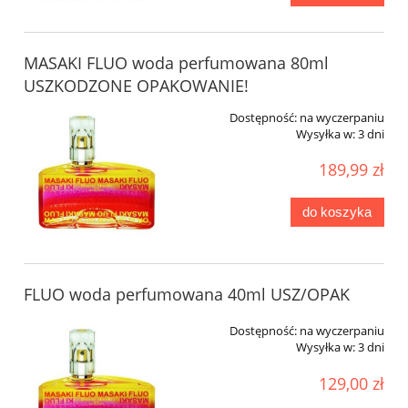
MASAKI FLUO woda perfumowana 80ml
USZKODZONE OPAKOWANIE!
Dostępność:
na wyczerpaniu
Wysyłka w:
3 dni
189,99 zł
do koszyka
FLUO woda perfumowana 40ml USZ/OPAK
Dostępność:
na wyczerpaniu
Wysyłka w:
3 dni
129,00 zł