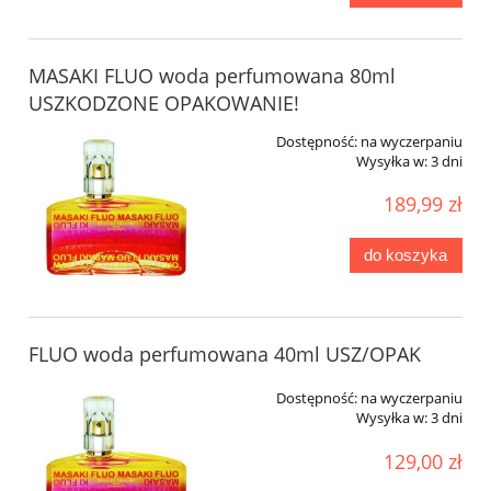
MASAKI FLUO woda perfumowana 80ml
USZKODZONE OPAKOWANIE!
Dostępność:
na wyczerpaniu
Wysyłka w:
3 dni
189,99 zł
do koszyka
FLUO woda perfumowana 40ml USZ/OPAK
Dostępność:
na wyczerpaniu
Wysyłka w:
3 dni
129,00 zł