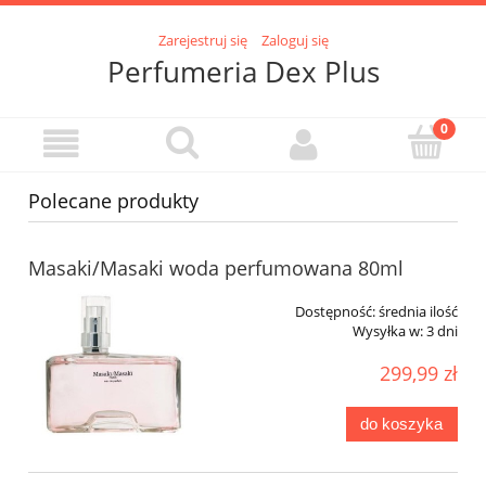
Zarejestruj się
Zaloguj się
Perfumeria Dex Plus
Polecane produkty
Masaki/Masaki woda perfumowana 80ml
Dostępność:
średnia ilość
Wysyłka w:
3 dni
299,99 zł
do koszyka