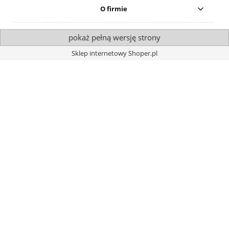
O firmie
pokaż pełną wersję strony
Sklep internetowy Shoper.pl