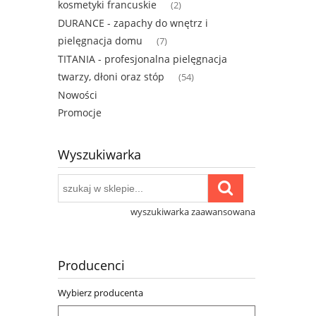
kosmetyki francuskie
(2)
DURANCE - zapachy do wnętrz i
pielęgnacja domu
(7)
TITANIA - profesjonalna pielęgnacja
twarzy, dłoni oraz stóp
(54)
Nowości
Promocje
Wyszukiwarka
wyszukiwarka zaawansowana
Producenci
Wybierz producenta