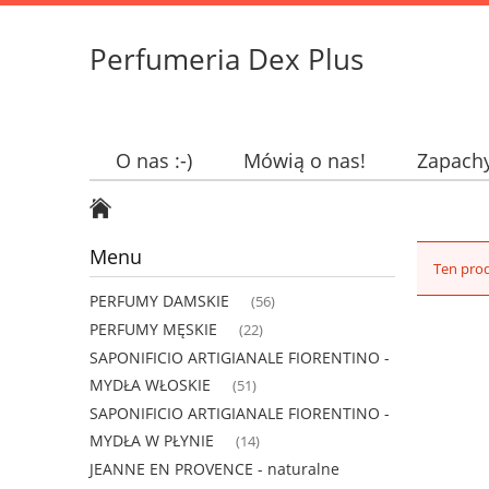
Perfumeria Dex Plus
O nas :-)
Mówią o nas!
Zapach
Menu
Ten prod
PERFUMY DAMSKIE
(56)
PERFUMY MĘSKIE
(22)
SAPONIFICIO ARTIGIANALE FIORENTINO -
MYDŁA WŁOSKIE
(51)
SAPONIFICIO ARTIGIANALE FIORENTINO -
MYDŁA W PŁYNIE
(14)
JEANNE EN PROVENCE - naturalne