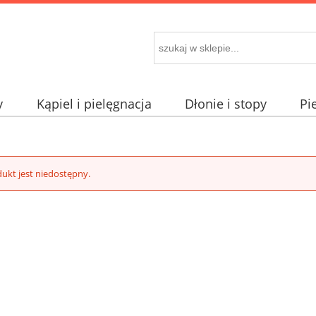
y
Kąpiel i pielęgnacja
Dłonie i stopy
Pi
ukt jest niedostępny.