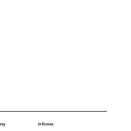
oty
O firmie