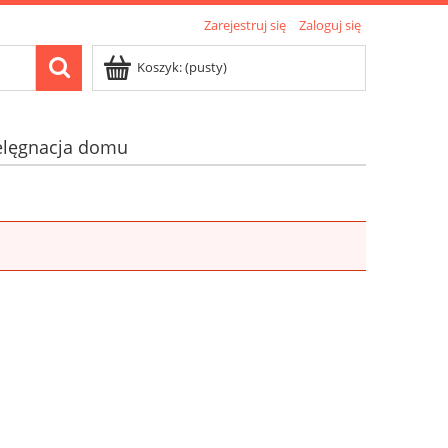
Zarejestruj się
Zaloguj się
Koszyk:
(pusty)
elęgnacja domu