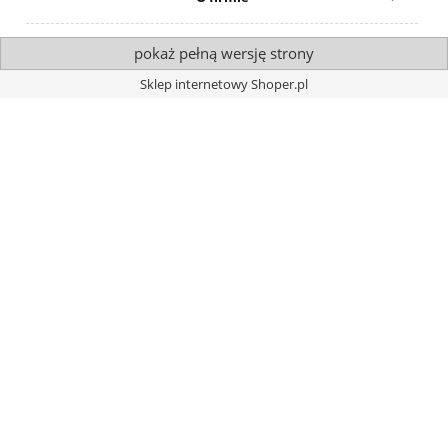
pokaż pełną wersję strony
Sklep internetowy Shoper.pl