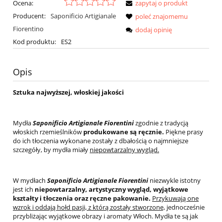
Ocena:
zapytaj o produkt
Producent:
Saponificio Artigianale
poleć znajomemu
Fiorentino
dodaj opinię
Kod produktu:
ES2
Opis
Sztuka najwyższej, włoskiej jakości
Mydła
Saponificio Artigianale Fiorentini
zgodnie z tradycją
włoskich rzemieślników
produkowane są ręcznie.
Piękne prasy
do ich tłoczenia wykonane zostały z dbałością o najmniejsze
szczegóły, by mydła miały
niepowtarzalny wygląd.
W mydłach
Saponificio Artigianale Fiorentini
niezwykle istotny
jest ich
niepowtarzalny, artystyczny wygląd, wyjątkowe
kształty i tłoczenia oraz ręczne pakowanie.
Przykuwają one
wzrok i oddają hołd pasji, z którą zostały stworzone,
jednocześnie
przybliżając wyjątkowe obrazy i aromaty Włoch. Mydła te są jak