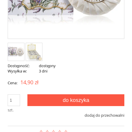
Dostępność:
dostępny
Wysyłka w:
3 dni
14,90 zł
Cena:
do koszyka
szt.
dodaj do przechowalni