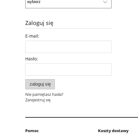
Zaloguj się
E-mail:
Hasło:
zaloguj się
Nie pamiętasz hasła?
Zarejestruj się
Pomoc
Koszty dostawy