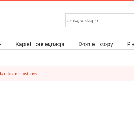
y
Kąpiel i pielęgnacja
Dłonie i stopy
Pi
ukt jest niedostępny.