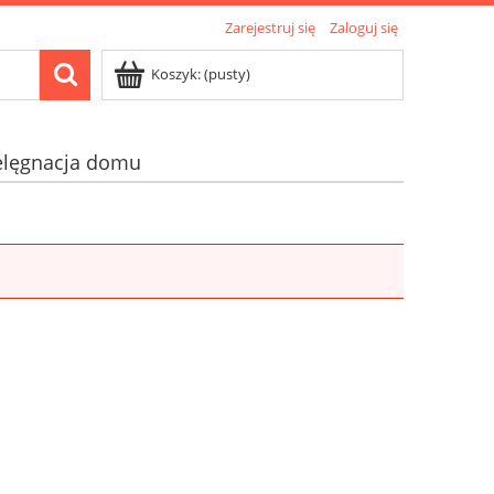
Zarejestruj się
Zaloguj się
Koszyk:
(pusty)
elęgnacja domu