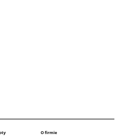
oty
O firmie