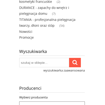
kosmetyki francuskie
(2)
DURANCE - zapachy do wnętrz i
pielęgnacja domu
(7)
TITANIA - profesjonalna pielęgnacja
twarzy, dłoni oraz stóp
(54)
Nowości
Promocje
Wyszukiwarka
wyszukiwarka zaawansowana
Producenci
Wybierz producenta