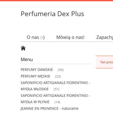
Perfumeria Dex Plus
O nas :-)
Mówią o nas!
Zapach
Menu
Ten prod
PERFUMY DAMSKIE
(56)
PERFUMY MĘSKIE
(22)
SAPONIFICIO ARTIGIANALE FIORENTINO -
MYDŁA WŁOSKIE
(51)
SAPONIFICIO ARTIGIANALE FIORENTINO -
MYDŁA W PŁYNIE
(14)
JEANNE EN PROVENCE - naturalne