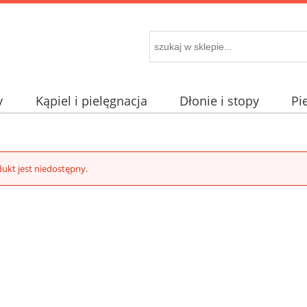
y
Kąpiel i pielęgnacja
Dłonie i stopy
Pi
ukt jest niedostępny.