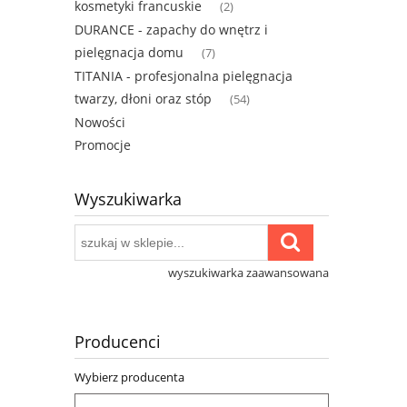
kosmetyki francuskie
(2)
DURANCE - zapachy do wnętrz i
pielęgnacja domu
(7)
TITANIA - profesjonalna pielęgnacja
twarzy, dłoni oraz stóp
(54)
Nowości
Promocje
Wyszukiwarka
wyszukiwarka zaawansowana
Producenci
Wybierz producenta