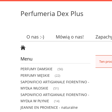
Perfumeria Dex Plus
O nas :-)
Mówią o nas!
Zapach
Menu
Ten prod
PERFUMY DAMSKIE
(56)
PERFUMY MĘSKIE
(22)
SAPONIFICIO ARTIGIANALE FIORENTINO -
MYDŁA WŁOSKIE
(51)
SAPONIFICIO ARTIGIANALE FIORENTINO -
MYDŁA W PŁYNIE
(14)
JEANNE EN PROVENCE - naturalne