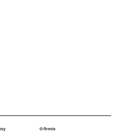
oty
O firmie