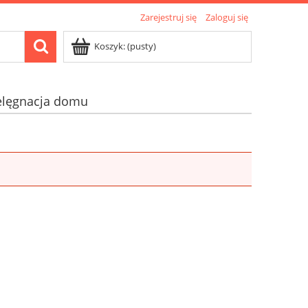
Zarejestruj się
Zaloguj się
Koszyk:
(pusty)
elęgnacja domu