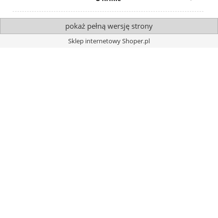
pokaż pełną wersję strony
Sklep internetowy Shoper.pl