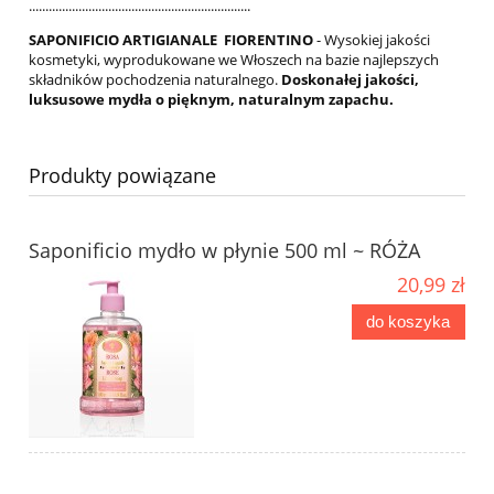
...................................................................
SAPONIFICIO ARTIGIANALE FIORENTINO
- Wysokiej jakości
kosmetyki, wyprodukowane we Włoszech na bazie najlepszych
składników pochodzenia naturalnego.
Doskonałej jakości,
luksusowe mydła o pięknym, naturalnym zapachu.
Produkty powiązane
Saponificio mydło w płynie 500 ml ~ RÓŻA
20,99 zł
do koszyka