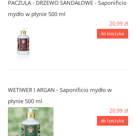
PACZULA - DRZEWO SANDAŁOWE - Saponificio
mydło w płynie 500 ml
20,99 zł
do koszyka
WETIWER I ARGAN - Saponificio mydło w
płynie 500 ml
20,99 zł
do koszyka