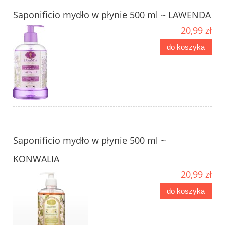
Saponificio mydło w płynie 500 ml ~ LAWENDA
20,99 zł
do koszyka
Saponificio mydło w płynie 500 ml ~
KONWALIA
20,99 zł
do koszyka