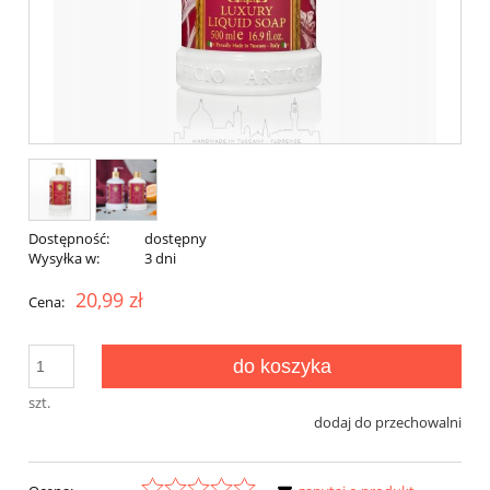
Dostępność:
dostępny
Wysyłka w:
3 dni
20,99 zł
Cena:
do koszyka
szt.
dodaj do przechowalni