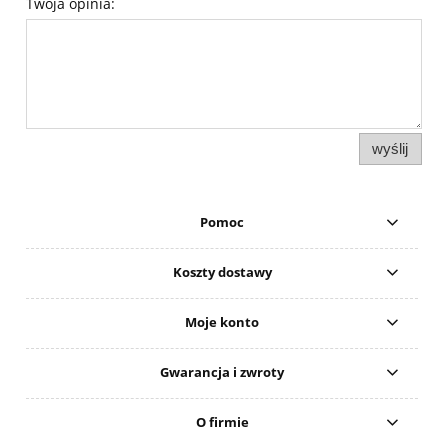
Twoja opinia:
wyślij
Pomoc
Koszty dostawy
Moje konto
Gwarancja i zwroty
O firmie