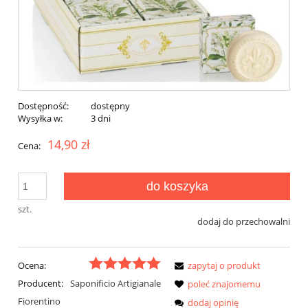
Dostępność:
dostępny
Wysyłka w:
3 dni
14,90 zł
Cena:
do koszyka
szt.
dodaj do przechowalni
Ocena:
zapytaj o produkt
Producent:
Saponificio Artigianale
poleć znajomemu
Fiorentino
dodaj opinię