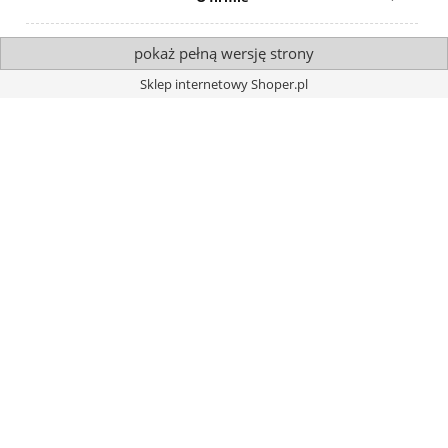
pokaż pełną wersję strony
Sklep internetowy Shoper.pl