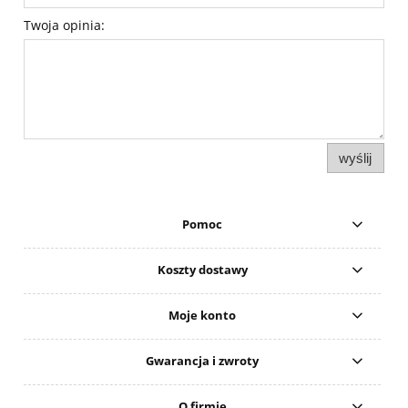
Twoja opinia:
wyślij
Pomoc
Koszty dostawy
Moje konto
Gwarancja i zwroty
O firmie