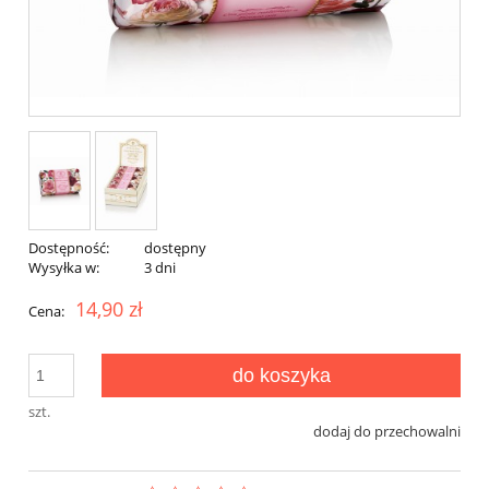
Dostępność:
dostępny
Wysyłka w:
3 dni
14,90 zł
Cena:
do koszyka
szt.
dodaj do przechowalni