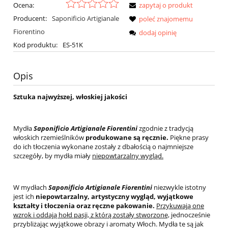
Ocena:
zapytaj o produkt
Producent:
Saponificio Artigianale
poleć znajomemu
Fiorentino
dodaj opinię
Kod produktu:
ES-51K
Opis
Sztuka najwyższej, włoskiej jakości
Mydła
Saponificio Artigianale Fiorentini
zgodnie z tradycją
włoskich rzemieślników
produkowane są ręcznie.
Piękne prasy
do ich tłoczenia wykonane zostały z dbałością o najmniejsze
szczegóły, by mydła miały
niepowtarzalny wygląd.
W mydłach
Saponificio Artigianale Fiorentini
niezwykle istotny
jest ich
niepowtarzalny, artystyczny wygląd, wyjątkowe
kształty i tłoczenia oraz ręczne pakowanie.
Przykuwają one
wzrok i oddają hołd pasji, z którą zostały stworzone,
jednocześnie
przybliżając wyjątkowe obrazy i aromaty Włoch. Mydła te są jak