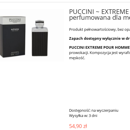
PUCCINI ~ EXTREM
perfumowana dla m
Produkt pełnowartościowy, bez o
Zapach dostępny wyłącznie w d
PUCCINI EXTREME POUR HOMM
prowokacji. Kompozycja jest wyraf
męskość.
Dostępność:
na wyczerpaniu
Wysyłka w:
3 dni
54,90 zł