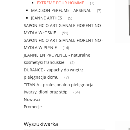
EXTREME POUR HOMME
(3)
MADISON PERFUME - ARSENAL
(7)
JEANNE ARTHES
(5)
SAPONIFICIO ARTIGIANALE FIORENTINO -
MYDŁA WŁOSKIE
(51)
SAPONIFICIO ARTIGIANALE FIORENTINO -
MYDŁA W PŁYNIE
(14)
JEANNE EN PROVENCE - naturalne
kosmetyki francuskie
(2)
DURANCE - zapachy do wnętrz i
pielęgnacja domu
(7)
TITANIA - profesjonalna pielęgnacja
twarzy, dłoni oraz stóp
(54)
Nowości
Promocje
Wyszukiwarka