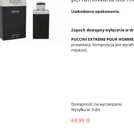
Uszkodzone opakowanie.
Zapach dostępny wyłącznie w d
PUCCINI EXTREME POUR HOMM
prowokacji. Kompozycja jest wyraf
męskość.
Dostępność:
na wyczerpaniu
Wysyłka w:
3 dni
69,99 zł