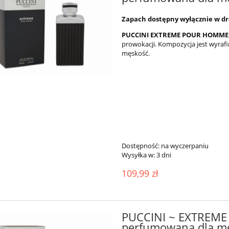
Zapach dostępny wyłącznie w d
PUCCINI EXTREME POUR HOMM
prowokacji. Kompozycja jest wyraf
męskość.
Dostępność:
na wyczerpaniu
Wysyłka w:
3 dni
109,99 zł
PUCCINI ~ EXTREM
perfumowana dla mę