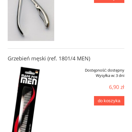
Grzebień męski (ref. 1801/4 MEN)
Dostępność:
dostępny
Wysyłka w:
3 dni
6,90 zł
do koszyka