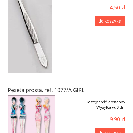
4,50 zł
do koszyka
Pęseta prosta, ref. 1077/A GIRL
Dostępność:
dostępny
Wysyłka w:
3 dni
9,90 zł
do koszyka