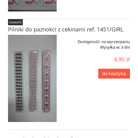
nowość
Pilniki do paznokci z cekinami ref. 1451/GIRL
Dostępność:
na wyczerpaniu
Wysyłka w:
3 dni
4,90 zł
do koszyka