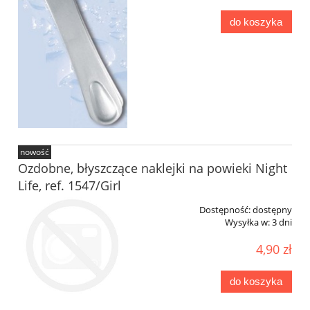
do koszyka
nowość
Ozdobne, błyszczące naklejki na powieki Night
Life, ref. 1547/Girl
Dostępność:
dostępny
Wysyłka w:
3 dni
4,90 zł
do koszyka