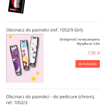
Obcinacz do paznokci (ref. 1052/9 Girl)
Dostępność:
na wyczerpaniu
Wysyłka w:
3 dni
7,90 zł
do koszyka
Obcinacz do paznokci - do pedicure (chrom),
ref. 1052/2