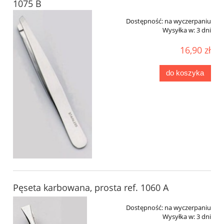
1075 B
Dostępność:
na wyczerpaniu
Wysyłka w:
3 dni
16,90 zł
do koszyka
Pęseta karbowana, prosta ref. 1060 A
Dostępność:
na wyczerpaniu
Wysyłka w:
3 dni