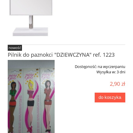
nowość
Pilnik do paznokci "DZIEWCZYNA" ref. 1223
Dostępność:
na wyczerpaniu
Wysyłka w:
3 dni
2,90 zł
do koszyka