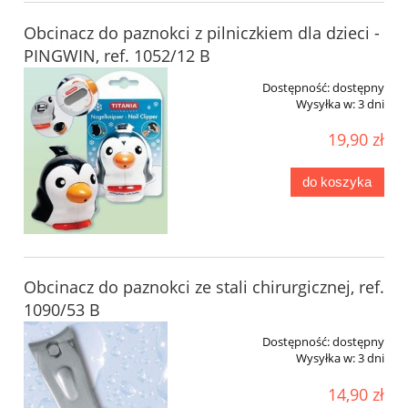
Obcinacz do paznokci z pilniczkiem dla dzieci -
PINGWIN, ref. 1052/12 B
Dostępność:
dostępny
Wysyłka w:
3 dni
19,90 zł
do koszyka
Obcinacz do paznokci ze stali chirurgicznej, ref.
1090/53 B
Dostępność:
dostępny
Wysyłka w:
3 dni
14,90 zł