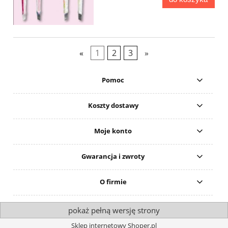
«
1
2
3
»
Pomoc
Koszty dostawy
Moje konto
Gwarancja i zwroty
O firmie
pokaż pełną wersję strony
Sklep internetowy Shoper.pl