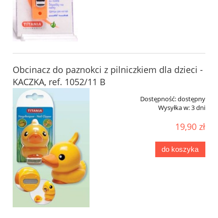
Obcinacz do paznokci z pilniczkiem dla dzieci -
KACZKA, ref. 1052/11 B
Dostępność:
dostępny
Wysyłka w:
3 dni
19,90 zł
do koszyka