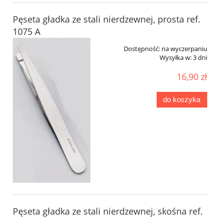
Pęseta gładka ze stali nierdzewnej, prosta ref.
1075 A
Dostępność:
na wyczerpaniu
Wysyłka w:
3 dni
16,90 zł
do koszyka
Pęseta gładka ze stali nierdzewnej, skośna ref.