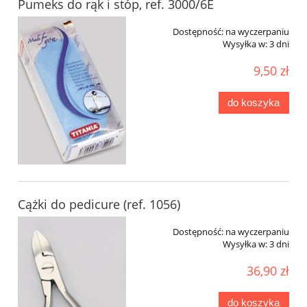
Pumeks do rąk i stóp, ref. 3000/6E
Dostępność:
na wyczerpaniu
Wysyłka w:
3 dni
9,50 zł
do koszyka
Cążki do pedicure (ref. 1056)
Dostępność:
na wyczerpaniu
Wysyłka w:
3 dni
36,90 zł
do koszyka