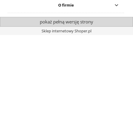
O firmie
pokaż pełną wersję strony
Sklep internetowy Shoper.pl