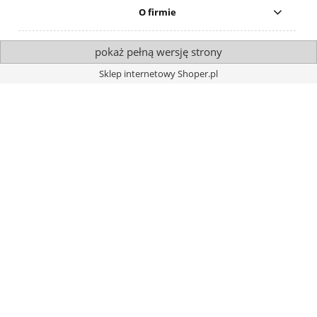
O firmie
pokaż pełną wersję strony
Sklep internetowy Shoper.pl