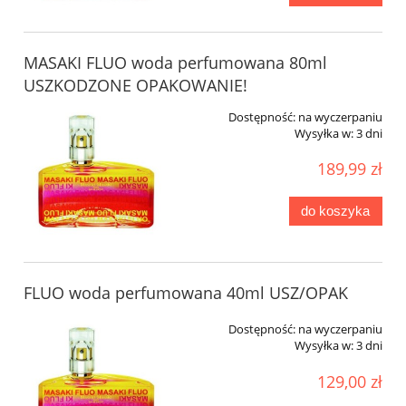
MASAKI FLUO woda perfumowana 80ml
USZKODZONE OPAKOWANIE!
Dostępność:
na wyczerpaniu
Wysyłka w:
3 dni
189,99 zł
do koszyka
FLUO woda perfumowana 40ml USZ/OPAK
Dostępność:
na wyczerpaniu
Wysyłka w:
3 dni
129,00 zł