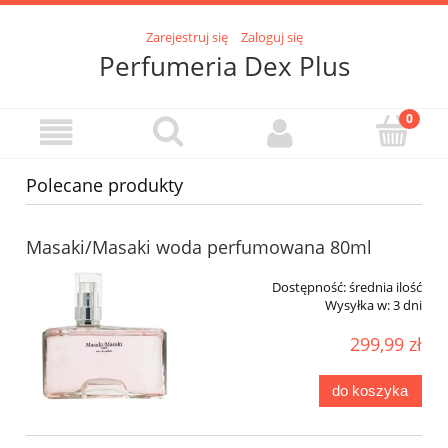
Zarejestruj się
Zaloguj się
Perfumeria Dex Plus
Polecane produkty
Masaki/Masaki woda perfumowana 80ml
Dostępność:
średnia ilość
Wysyłka w:
3 dni
299,99 zł
do koszyka