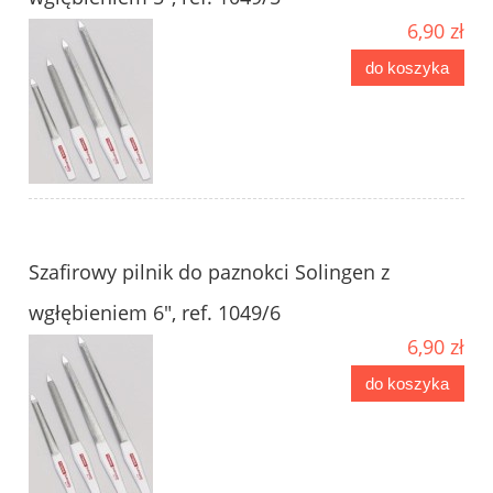
6,90 zł
do koszyka
Szafirowy pilnik do paznokci Solingen z
wgłębieniem 6", ref. 1049/6
6,90 zł
do koszyka