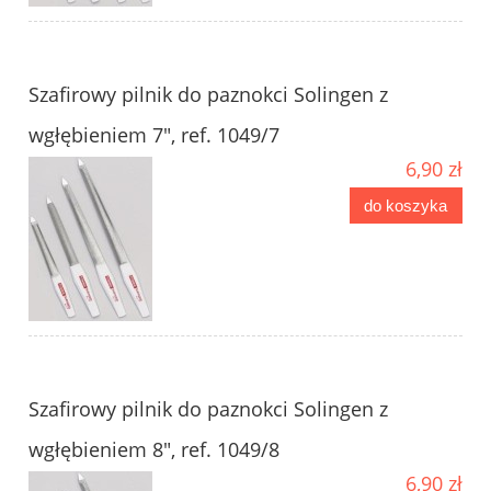
Szafirowy pilnik do paznokci Solingen z
wgłębieniem 7", ref. 1049/7
6,90 zł
do koszyka
Szafirowy pilnik do paznokci Solingen z
wgłębieniem 8", ref. 1049/8
6,90 zł