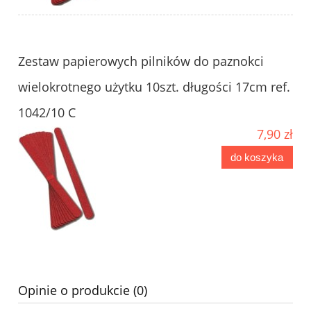
Zestaw papierowych pilników do paznokci
wielokrotnego użytku 10szt. długości 17cm ref.
1042/10 C
7,90 zł
do koszyka
Opinie o produkcie (0)