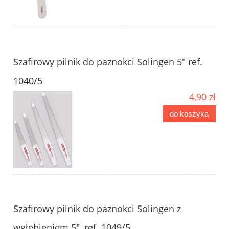
Szafirowy pilnik do paznokci Solingen 5" ref.
1040/5
4,90 zł
do koszyka
Szafirowy pilnik do paznokci Solingen z
wgłębieniem 5", ref. 1049/5