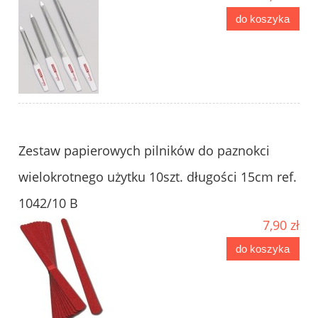
do koszyka
Zestaw papierowych pilników do paznokci
wielokrotnego użytku 10szt. długości 15cm ref.
1042/10 B
7,90 zł
do koszyka