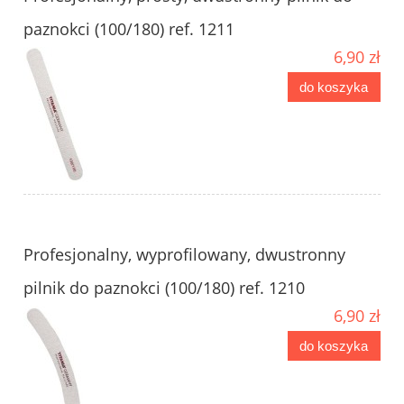
paznokci (100/180) ref. 1211
6,90 zł
do koszyka
Profesjonalny, wyprofilowany, dwustronny
pilnik do paznokci (100/180) ref. 1210
6,90 zł
do koszyka