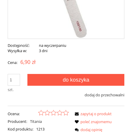
Dostępność:
na wyczerpaniu
Wysyłka w:
3 dni
6,90 zł
Cena:
do koszyka
szt.
dodaj do przechowalni
Ocena:
zapytaj o produkt
Producent:
Titania
poleć znajomemu
Kod produktu:
1213
dodaj opinię