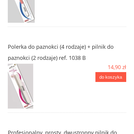
Polerka do paznokci (4 rodzaje) + pilnik do
paznokci (2 rodzaje) ref. 1038 B
14,90 zł
do koszyka
Profesjonalny, prosty, dwustronny pilnik do