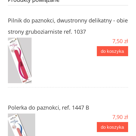
Pilnik do paznokci, dwustronny delikatny - obie
strony gruboziarniste ref. 1037
7,50 zł
do koszyka
Polerka do paznokci, ref. 1447 B
7,90 zł
do koszyka