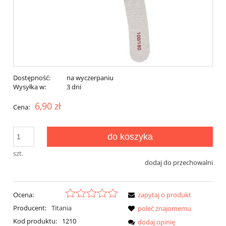
Dostępność:
na wyczerpaniu
Wysyłka w:
3 dni
6,90 zł
Cena:
do koszyka
szt.
dodaj do przechowalni
Ocena:
zapytaj o produkt
Producent:
Titania
poleć znajomemu
Kod produktu:
1210
dodaj opinię