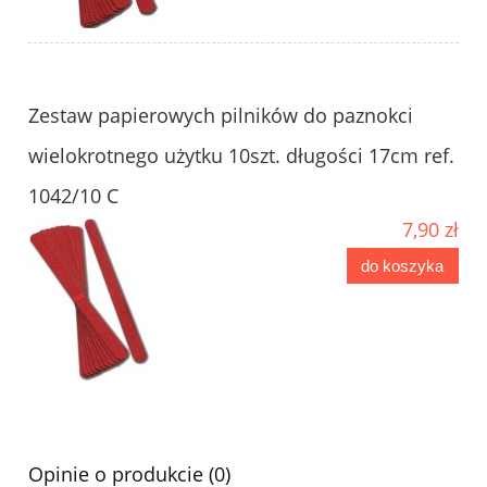
Zestaw papierowych pilników do paznokci
wielokrotnego użytku 10szt. długości 17cm ref.
1042/10 C
7,90 zł
do koszyka
Opinie o produkcie (0)