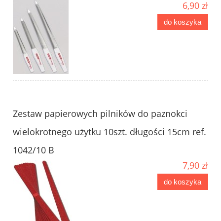
6,90 zł
do koszyka
Zestaw papierowych pilników do paznokci
wielokrotnego użytku 10szt. długości 15cm ref.
1042/10 B
7,90 zł
do koszyka