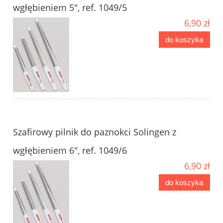
wgłębieniem 5", ref. 1049/5
6,90 zł
do koszyka
Szafirowy pilnik do paznokci Solingen z
wgłębieniem 6", ref. 1049/6
6,90 zł
do koszyka