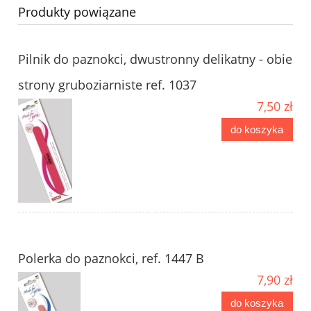
Produkty powiązane
Pilnik do paznokci, dwustronny delikatny - obie
strony gruboziarniste ref. 1037
7,50 zł
do koszyka
Polerka do paznokci, ref. 1447 B
7,90 zł
do koszyka