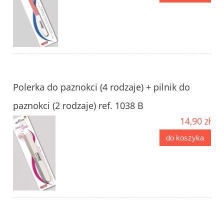
Polerka do paznokci (4 rodzaje) + pilnik do
paznokci (2 rodzaje) ref. 1038 B
14,90 zł
do koszyka