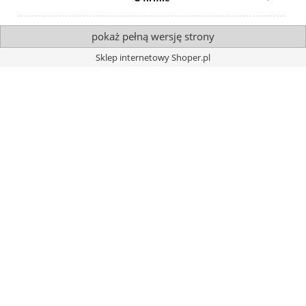
pokaż pełną wersję strony
Sklep internetowy Shoper.pl