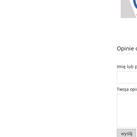
Opinie 
Imię lub 
Twoja opi
wyślij