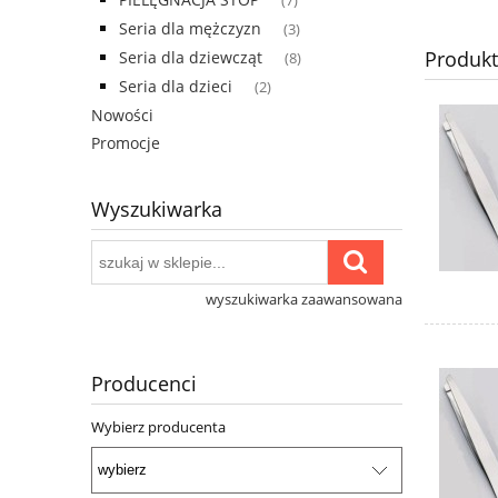
(7)
Seria dla mężczyzn
(3)
Produk
Seria dla dziewcząt
(8)
Seria dla dzieci
(2)
Nowości
Promocje
Wyszukiwarka
wyszukiwarka zaawansowana
Producenci
Wybierz producenta