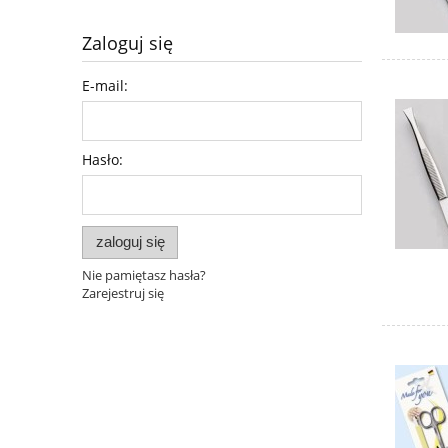
Zaloguj się
E-mail:
Hasło:
zaloguj się
Nie pamiętasz hasła?
Zarejestruj się