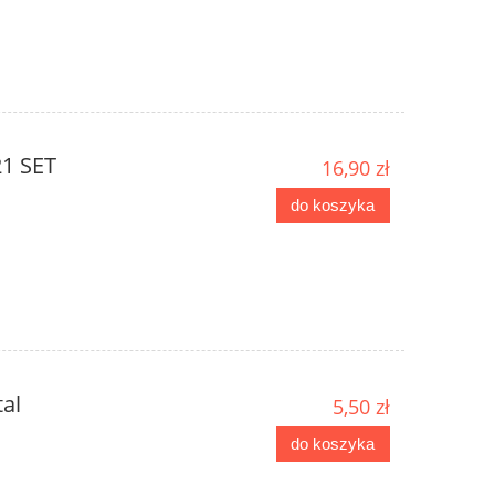
21 SET
16,90 zł
do koszyka
tal
5,50 zł
do koszyka