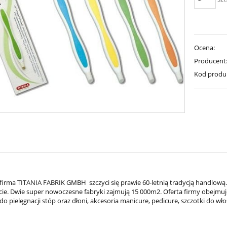
Ocena:
Producent
Kod produ
firma TITANIA FABRIK GMBH szczyci się prawie 60-letnią tradycją handlową
cie. Dwie super nowoczesne fabryki zajmują 15 000m2. Oferta firmy obejmuje
o pielęgnacji stóp oraz dłoni, akcesoria manicure, pedicure, szczotki do wł