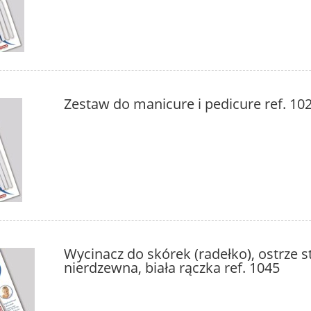
Zestaw do manicure i pedicure ref. 10
Wycinacz do skórek (radełko), ostrze s
nierdzewna, biała rączka ref. 1045