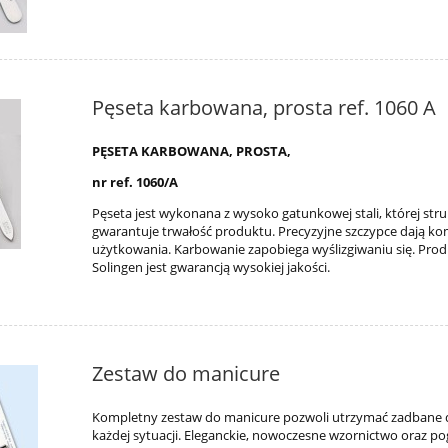
Pęseta karbowana, prosta ref. 1060 A
PĘSETA KARBOWANA, PROSTA,
nr ref. 1060/A
Pęseta jest wykonana z wysoko gatunkowej stali, której str
gwarantuje trwałość produktu. Precyzyjne szczypce dają ko
użytkowania. Karbowanie zapobiega wyślizgiwaniu się. Pro
Solingen jest gwarancją wysokiej jakości.
Zestaw do manicure
Kompletny zestaw do manicure pozwoli utrzymać zadbane 
każdej sytuacji. Eleganckie, nowoczesne wzornictwo oraz p