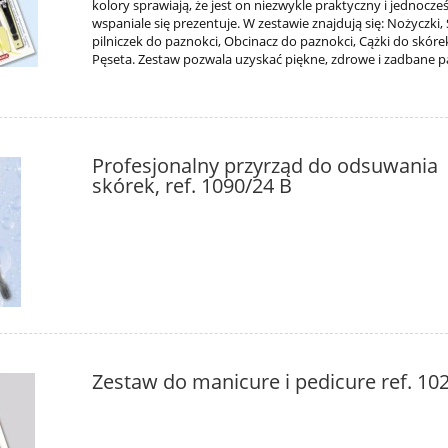
kolory sprawiają, że jest on niezwykle praktyczny i jednocze
wspaniale się prezentuje. W zestawie znajdują się: Nożyczki,
pilniczek do paznokci, Obcinacz do paznokci, Cążki do skóre
Pęseta. Zestaw pozwala uzyskać piękne, zdrowe i zadbane pa
Profesjonalny przyrząd do odsuwania
skórek, ref. 1090/24 B
Zestaw do manicure i pedicure ref. 10