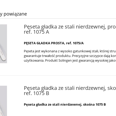
ty powiązane
Pęseta gładka ze stali nierdzewnej, pro
ref. 1075 A
PĘSETA GŁADKA PROSTA, ref. 1075/A
Pęseta jest wykonana z wysoko gatunkowej stali, której str
gwarantuje trwałość produktu. Precyzyjne szczypce dają ko
użytkowania. Produkt Solingen jest gwarancją wysokiej jakoś
Pęseta gładka ze stali nierdzewnej, sk
ref. 1075 B
Pęseta gładka ze stali nierdzewnej, skośna 1075 B