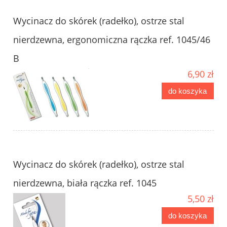
Wycinacz do skórek (radełko), ostrze stal
nierdzewna, ergonomiczna rączka ref. 1045/46
B
6,90 zł
do koszyka
Wycinacz do skórek (radełko), ostrze stal
nierdzewna, biała rączka ref. 1045
5,50 zł
do koszyka