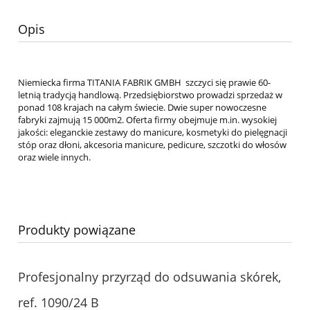
Opis
Niemiecka firma TITANIA FABRIK GMBH szczyci się prawie 60-
letnią tradycją handlową. Przedsiębiorstwo prowadzi sprzedaż w
ponad 108 krajach na całym świecie. Dwie super nowoczesne
fabryki zajmują 15 000m2. Oferta firmy obejmuje m.in. wysokiej
jakości: eleganckie zestawy do manicure, kosmetyki do pielęgnacji
stóp oraz dłoni, akcesoria manicure, pedicure, szczotki do włosów
oraz wiele innych.
Produkty powiązane
Profesjonalny przyrząd do odsuwania skórek,
ref. 1090/24 B