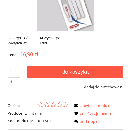
Dostępność:
na wyczerpaniu
Wysyłka w:
3 dni
16,90 zł
Cena:
do koszyka
szt.
dodaj do przechowalni
Ocena:
zapytaj o produkt
Producent:
Titania
poleć znajomemu
Kod produktu:
1021 SET
dodaj opinię