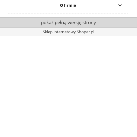
O firmie
pokaż pełną wersję strony
Sklep internetowy Shoper.pl