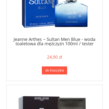
Jeanne Arthes ~ Sultan Men Blue - woda
toaletowa dla mężczyzn 100ml / tester
24,90 zł
do koszyka