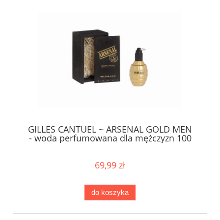
GILLES CANTUEL ~ ARSENAL GOLD MEN
- woda perfumowana dla mężczyzn 100
ml - USZKO/OPAK
69,99 zł
do koszyka