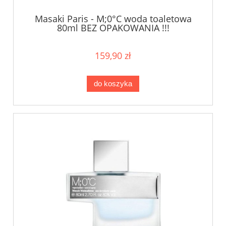
Masaki Paris - M;0°C woda toaletowa
80ml BEZ OPAKOWANIA !!!
159,90 zł
do koszyka