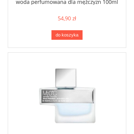
woda perfumowana dla mężczyzn 100ml
BEZ OPAKOWANIA
54,90 zł
do koszyka