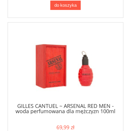
do koszyka
GILLES CANTUEL ~ ARSENAL RED MEN -
woda perfumowana dla mężczyzn 100ml
USZKO/OPAK
69,99 zł