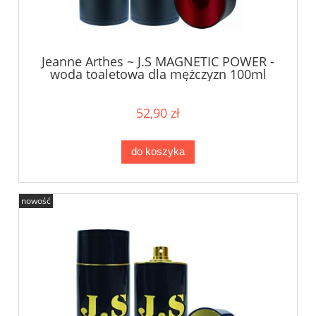
Jeanne Arthes ~ J.S MAGNETIC POWER -
woda toaletowa dla mężczyzn 100ml
52,90 zł
do koszyka
nowość