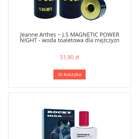
Jeanne Arthes ~ J.S MAGNETIC POWER
NIGHT - woda toaletowa dla mężczyzn
100ml
51,90 zł
do koszyka