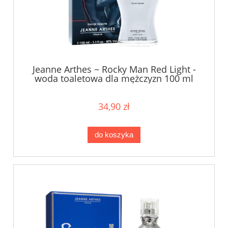
Jeanne Arthes ~ Rocky Man Red Light -
woda toaletowa dla mężczyzn 100 ml
bez opakowania !!!
34,90 zł
do koszyka