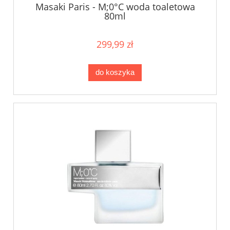
Masaki Paris - M;0°C woda toaletowa
80ml
299,99 zł
do koszyka