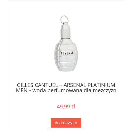
GILLES CANTUEL ~ ARSENAL PLATINIUM
MEN - woda perfumowana dla mężczyzn
100ml - TESTER
49,99 zł
do koszyka