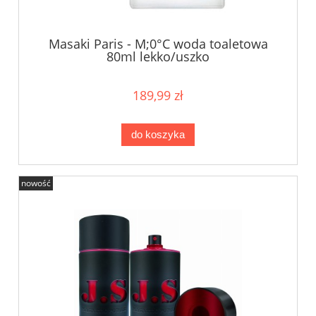
Masaki Paris - M;0°C woda toaletowa
80ml lekko/uszko
189,99 zł
do koszyka
nowość