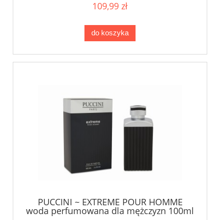
109,99 zł
do koszyka
PUCCINI ~ EXTREME POUR HOMME
woda perfumowana dla mężczyzn 100ml
uszko/opak