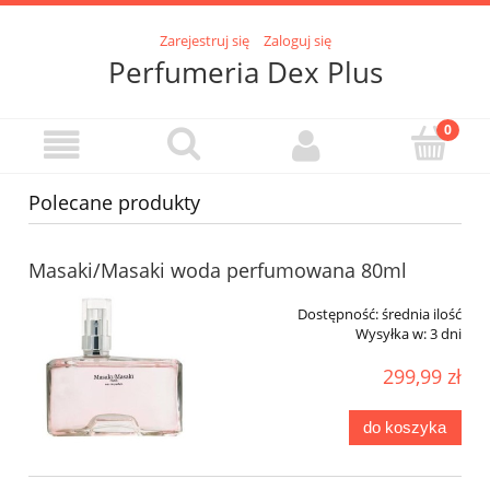
Zarejestruj się
Zaloguj się
Perfumeria Dex Plus
Polecane produkty
Masaki/Masaki woda perfumowana 80ml
Dostępność:
średnia ilość
Wysyłka w:
3 dni
299,99 zł
do koszyka