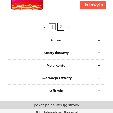
do koszyka
«
1
2
»
Pomoc
Koszty dostawy
Moje konto
Gwarancja i zwroty
O firmie
pokaż pełną wersję strony
Sklep internetowy Shoper.pl